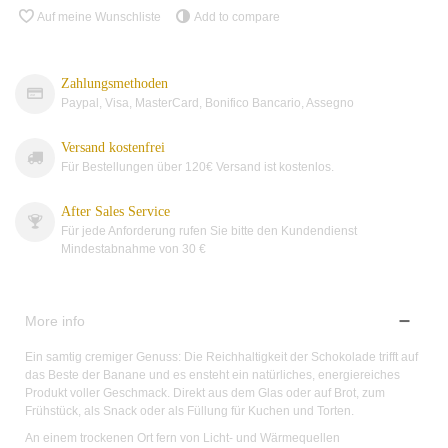
Auf meine Wunschliste
Add to compare
Zahlungsmethoden
Paypal, Visa, MasterCard, Bonifico Bancario, Assegno
Versand kostenfrei
Für Bestellungen über 120€ Versand ist kostenlos.
After Sales Service
Für jede Anforderung rufen Sie bitte den Kundendienst
Mindestabnahme von
30 €
More info
Ein samtig cremiger Genuss: Die Reichhaltigkeit der Schokolade trifft auf
das Beste der Banane und es ensteht ein natürliches, energiereiches
Produkt voller Geschmack. Direkt aus dem Glas oder auf Brot, zum
Frühstück, als Snack oder als Füllung für Kuchen und Torten.
An einem trockenen Ort fern von Licht- und Wärmequellen