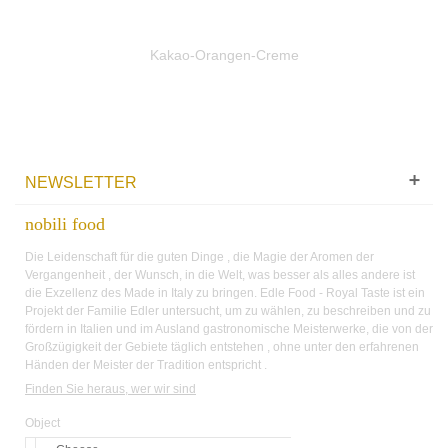
Kakao-Orangen-Creme
NEWSLETTER
nobili food
Die Leidenschaft für die guten Dinge , die Magie der Aromen der
Vergangenheit , der Wunsch, in die Welt, was besser als alles andere ist
die Exzellenz des Made in Italy zu bringen. Edle Food - Royal Taste ist ein
Projekt der Familie Edler untersucht, um zu wählen, zu beschreiben und zu
fördern in Italien und im Ausland gastronomische Meisterwerke, die von der
Großzügigkeit der Gebiete täglich entstehen , ohne unter den erfahrenen
Händen der Meister der Tradition entspricht .
Finden Sie heraus, wer wir sind
Object